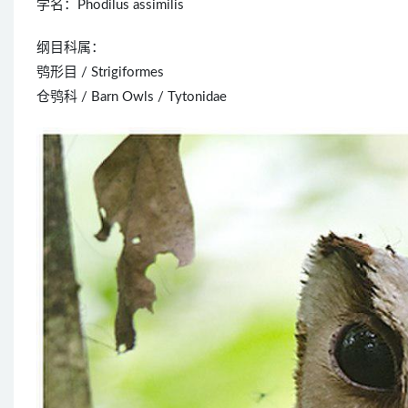
学名：Phodilus assimilis
纲目科属：
鸮形目 / Strigiformes
仓鸮科 / Barn Owls / Tytonidae