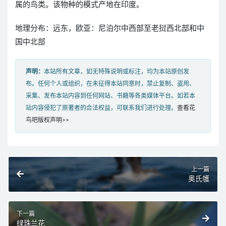
属的鸟类。该物种的模式产地在印度。
地理分布：远东，欧亚：尼泊尔中西部至老挝西北部和中
国中北部
声明：
本站所有文章，如无特殊说明或标注，均为本站原创发
布。任何个人或组织，在未征得本站同意时，禁止复制、盗用、
采集、发布本站内容到任何网站、书籍等各类媒体平台。如若本
站内容侵犯了原著者的合法权益，可联系我们进行处理。
查看花
鸟吧版权声明>>
上一篇
奥氏鹱
下一篇
绿珠兰花