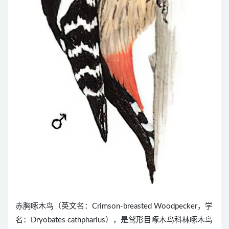
赤胸啄木鸟（英文名：Crimson-breasted Woodpecker，学
名：Dryobates cathpharius），是䴕形目啄木鸟科林啄木鸟