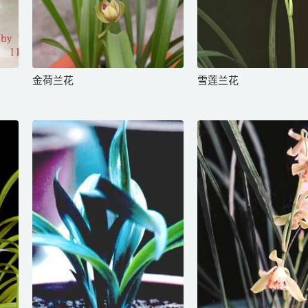
金荷兰花
雪莲兰花