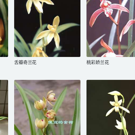
舌瓣奇兰花
桃彩娇兰花