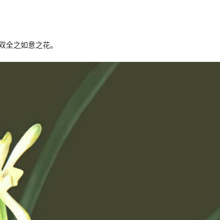
双全之如意之花。