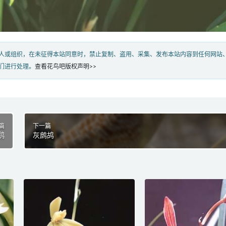
人或组织，在未征得本站同意时，禁止复制、盗用、采集、发布本站内容到任何网站
们进行处理。
查看花鸟吧版权声明>>
篇
下一篇
鹞
灰鹧鸪