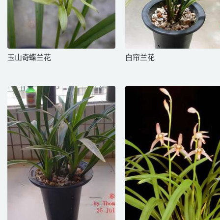
玉山奇蝶兰花
白帘兰花